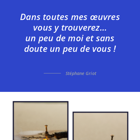
Dans toutes mes œuvres
vous y trouverez…
un peu de moi et sans
doute un peu de vous !
Stéphane Griot