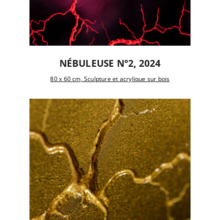
NÉBULEUSE N°2, 2024
80 x 60 cm, Sculpture et acrylique sur bois