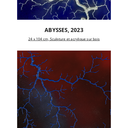
ABYSSES, 2023
24 x 104 cm, Sculpture et acrylique sur bois