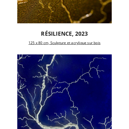
RÉSILIENCE, 2023
125 x 80 cm, Sculpture et acrylique sur bois