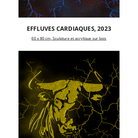
EFFLUVES CARDIAQUES, 2023
60 x 80 cm, Sculpture et acrylique sur bois