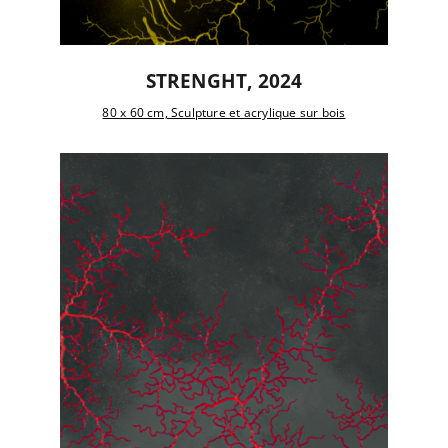
STRENGHT, 2024
80 x 60 cm, Sculpture et acrylique sur bois