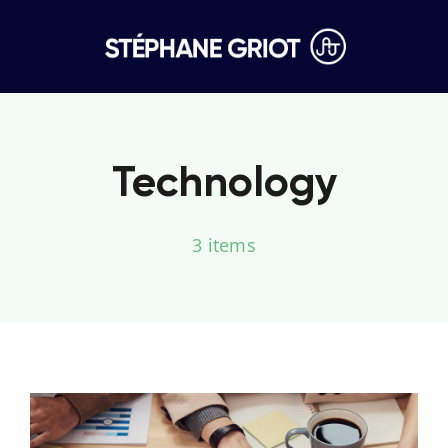
Skip
to
content
Technology
3 items